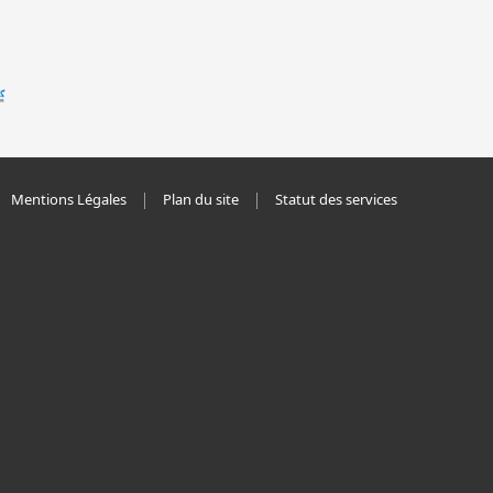
Mentions Légales
Plan du site
Statut des services