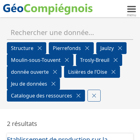
Structure
Pierrefonds
Jaulzy
Moulin-sous-Touvent
Trosly-Breuil
donnée ouverte
Lisières de l’Oise
Jeu de données
Catalogue des ressources
2 résultats
Etablissement de production sur la