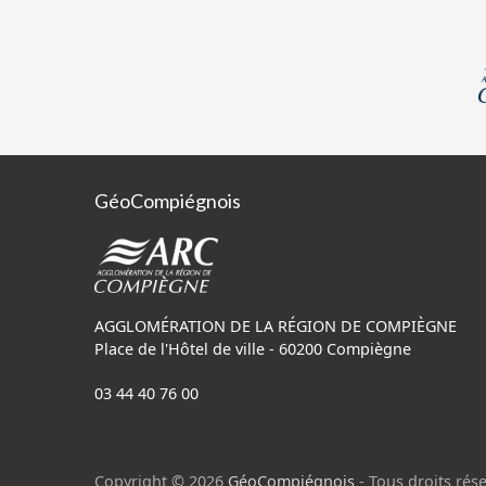
GéoCompiégnois
AGGLOMÉRATION DE LA RÉGION DE COMPIÈGNE
Place de l'Hôtel de ville - 60200 Compiègne
03 44 40 76 00
Copyright © 2026
GéoCompiégnois
- Tous droits rése