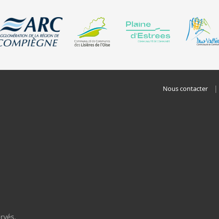
Nous contacter
rvés.