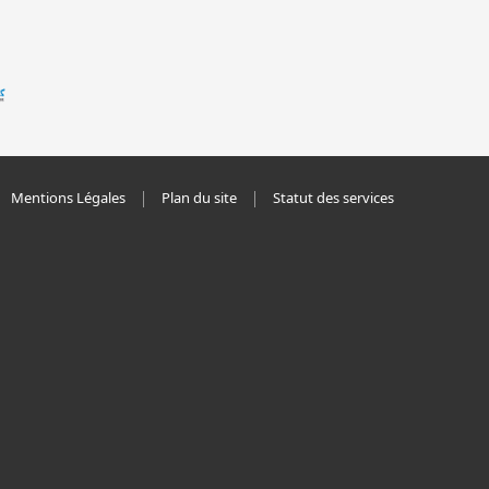
Mentions Légales
Plan du site
Statut des services