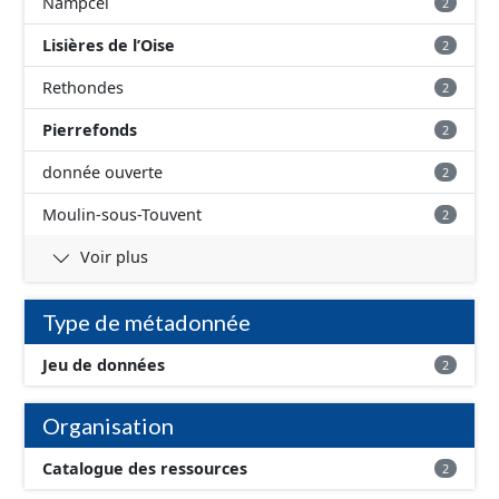
Nampcel
2
Lisières de l’Oise
2
Rethondes
2
Pierrefonds
2
donnée ouverte
2
Moulin-sous-Touvent
2
Voir plus
Type de métadonnée
Jeu de données
2
Organisation
Catalogue des ressources
2