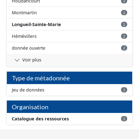
Houdancourt
2
Montmartin
2
Longueil-Sainte-Marie
2
Hémévillers
2
donnée ouverte
2
Voir plus
Type de métadonnée
Jeu de données
2
Organisation
Catalogue des ressources
2