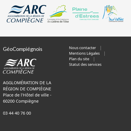
Nous contacter
GéoCompiégnois
Mentions Légales
Plan du site
Statut des services
AGGLOMÉRATION DE LA
RÉGION DE COMPIÈGNE
Place de l'Hôtel de ville -
60200 Compiègne
03 44 40 76 00