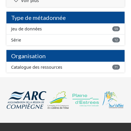
Voir plus
Type de métadonnée
Jeu de données
59
Série
12
Organisation
Catalogue des ressources
71