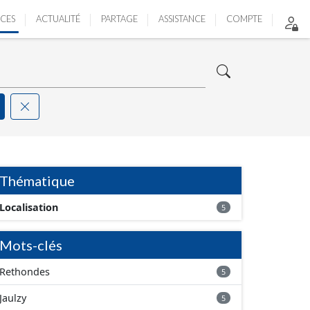
ICES
ACTUALITÉ
PARTAGE
ASSISTANCE
COMPTE
Thématique
Localisation
5
Mots-clés
Rethondes
5
Jaulzy
5