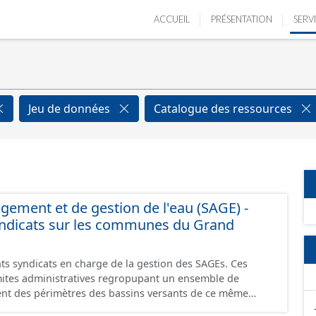
ACCUEIL
PRÉSENTATION
SERV
Jeu de données
Catalogue des ressources
ment et de gestion de l'eau (SAGE) -
yndicats sur les communes du Grand
nts syndicats en charge de la gestion des SAGEs. Ces
mites administratives regropupant un ensemble de
ent des périmètres des bassins versants de ce même
cats sont diverses : - SAGE, - GEMA (Gestion