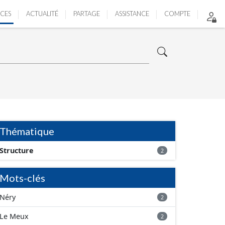
ICES
ACTUALITÉ
PARTAGE
ASSISTANCE
COMPTE
Thématique
Structure
2
Mots-clés
Néry
2
Le Meux
2