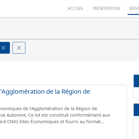
ACCUEIL
PRÉSENTATION
SERV
e l'Agglomération de la Région de
conomiques de l'Agglomération de la Région de
sse Automne. Ce lot est constitué conformément aux
ard CNIG Sites Économiques et fourni au format
.