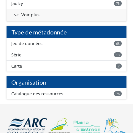
Jaulzy
75
Voir plus
Type de métadonnée
Jeu de données
63
Série
13
Carte
2
Organisation
Catalogue des ressources
78