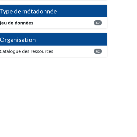
Type de métadonnée
Jeu de données
62
Organisation
Catalogue des ressources
62