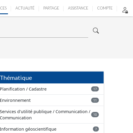
ICES
ACTUALITÉ
PARTAGE
ASSISTANCE
COMPTE
Thématique
Planification / Cadastre
17
Environnement
11
Services d'utilité publique / Communication /
10
Communication
Information géoscientifique
7