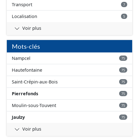
Transport
7
Localisation
5
Voir plus
Mots-clés
Nampcel
75
Hautefontaine
75
Saint-Crépin-aux-Bois
75
Pierrefonds
75
Moulin-sous-Touvent
75
Jaulzy
75
Voir plus