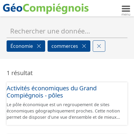
Économie
commerces
1 résultat
Activités économiques du Grand
Compiégnois - pôles
Le pôle économique est un regroupement de sites
économiques géographiquement proches. Cette notion
permet de disposer d'une vue d'ensemble et de mieux
appréhender l’observation statistique des sites
économiques à l'échelle d'une région ou d'un