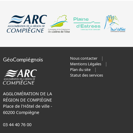
Nous contacter
GéoCompiégnois
Mentions Légales
Plan du site
Statut des services
AGGLOMÉRATION DE LA
RÉGION DE COMPIÈGNE
Place de l'Hôtel de ville -
60200 Compiègne
03 44 40 76 00