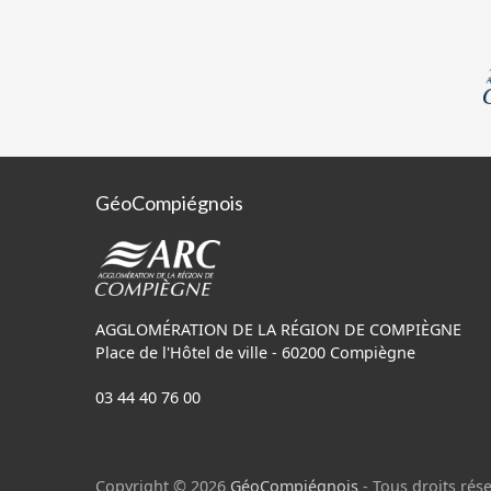
GéoCompiégnois
AGGLOMÉRATION DE LA RÉGION DE COMPIÈGNE
Place de l'Hôtel de ville - 60200 Compiègne
03 44 40 76 00
Copyright © 2026
GéoCompiégnois
- Tous droits rése