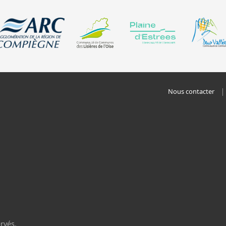
Nous contacter
rvés.