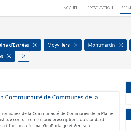
ACCUEIL
PRÉSENTATION
SERV
aine d’Estrées
Moyvillers
Montmartin
es
de la Communauté de Communes de la
économiques de la Communauté de Communes de la Plaine
constitué conformément aux prescriptions du standard
s et fourni au format GeoPackage et GeoJson.