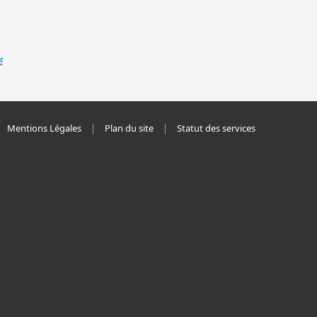
Mentions Légales
Plan du site
Statut des services