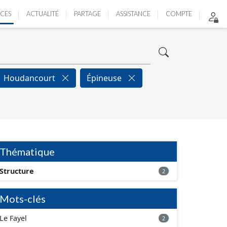
ICES
ACTUALITÉ
PARTAGE
ASSISTANCE
COMPTE
Houdancourt
Épineuse
Thématique
Structure
2
Mots-clés
Le Fayel
2