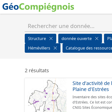
Structure
donnée ouverte
Pl
Hémévillers
Catalogue des ressourc
2 résultats
Site d'activité 
Plaine d'Estrées
Inventaire des sites 
d'Estrées. Ce lot est 
CNIG Sites Économique