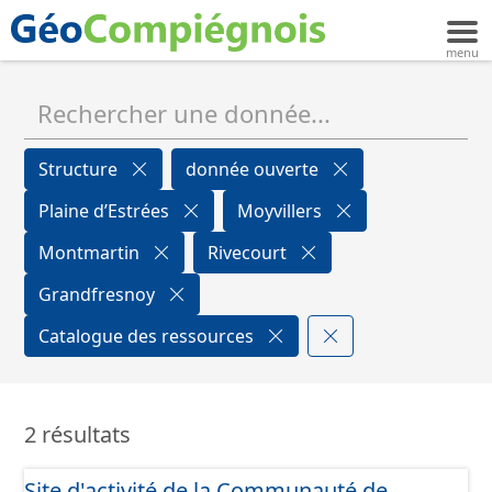
Structure
donnée ouverte
Plaine d’Estrées
Moyvillers
Montmartin
Rivecourt
Grandfresnoy
Catalogue des ressources
2 résultats
Site d'activité de la Communauté de