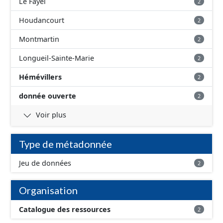
Le Fayel
2
Houdancourt
2
Montmartin
2
Longueil-Sainte-Marie
2
Hémévillers
2
donnée ouverte
2
Voir plus
Type de métadonnée
Jeu de données
2
Organisation
Catalogue des ressources
2