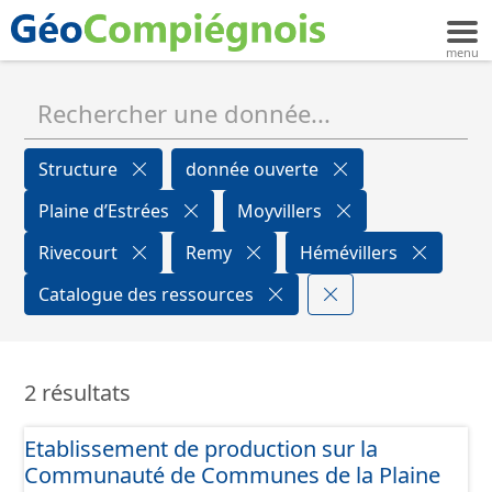
Structure
donnée ouverte
Plaine d’Estrées
Moyvillers
Rivecourt
Remy
Hémévillers
Catalogue des ressources
2 résultats
Etablissement de production sur la
Communauté de Communes de la Plaine