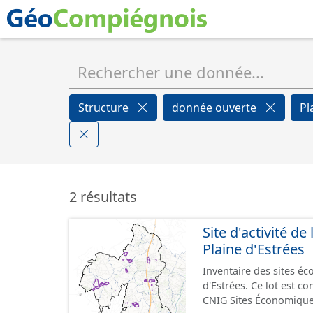
Structure
donnée ouverte
Pl
2 résultats
Site d'activité 
Plaine d'Estrées
Inventaire des sites 
d'Estrées. Ce lot est 
CNIG Sites Économique