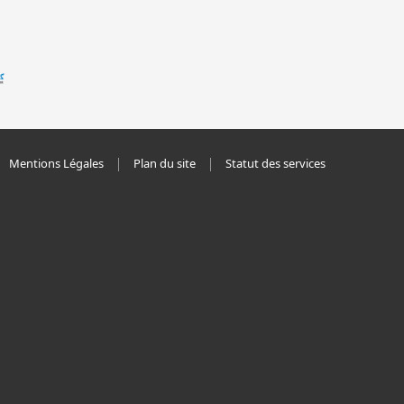
Mentions Légales
Plan du site
Statut des services