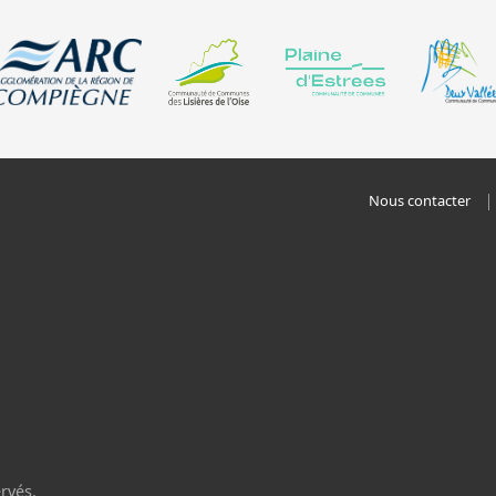
Nous contacter
rvés.