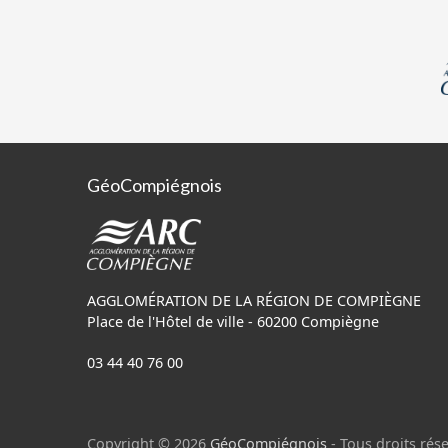
GéoCompiégnois
AGGLOMÉRATION DE LA RÉGION DE COMPIÈGNE
Place de l'Hôtel de ville - 60200 Compiègne
03 44 40 76 00
Copyright © 2026
GéoCompiégnois
- Tous droits rése