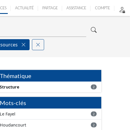
ICES
ACTUALITÉ
PARTAGE
ASSISTANCE
COMPTE
ssources
Thématique
Structure
2
Mots-clés
Le Fayel
2
Houdancourt
2