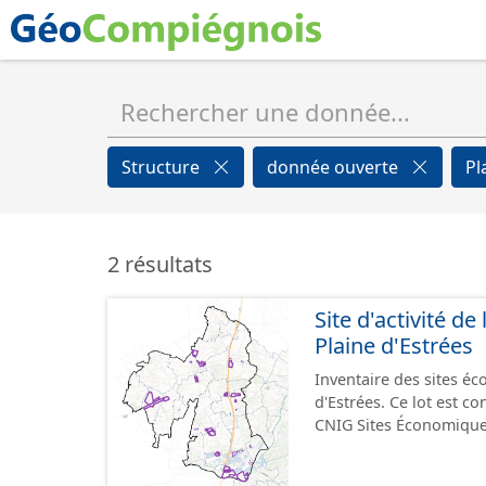
Structure
donnée ouverte
Pl
2 résultats
Site d'activité 
Plaine d'Estrées
Inventaire des sites 
d'Estrées. Ce lot est 
CNIG Sites Économique