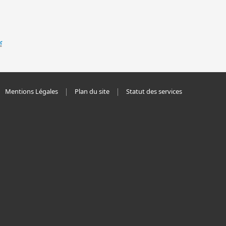
Mentions Légales
Plan du site
Statut des services