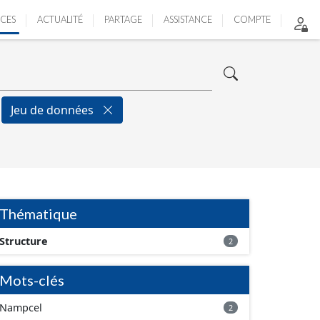
ICES
ACTUALITÉ
PARTAGE
ASSISTANCE
COMPTE
Jeu de données
Thématique
Structure
2
Mots-clés
Nampcel
2