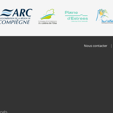
Nous contacter
rvés.