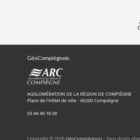
GéoCompiégnois
AGGLOMÉRATION DE LA RÉGION DE COMPIÈGNE
Place de l'Hôtel de ville - 60200 Compiègne
03 44 40 76 00
Copyright © 2026
GéoCompiégnois
- Tous droits rése