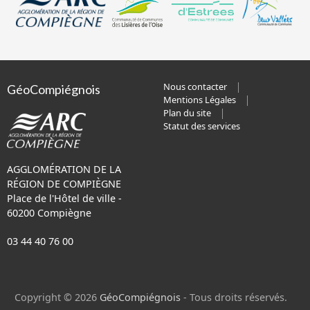
Nous contacter
GéoCompiégnois
Mentions Légales
Plan du site
Statut des services
AGGLOMÉRATION DE LA
RÉGION DE COMPIÈGNE
Place de l'Hôtel de ville -
60200 Compiègne
03 44 40 76 00
Copyright © 2026
GéoCompiégnois
- Tous droits réservés.