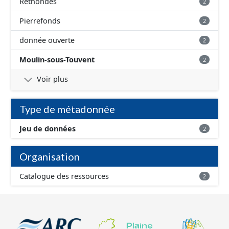
Rethondes
2
Pierrefonds
2
donnée ouverte
2
Moulin-sous-Touvent
2
Voir plus
Type de métadonnée
Jeu de données
2
Organisation
Catalogue des ressources
2