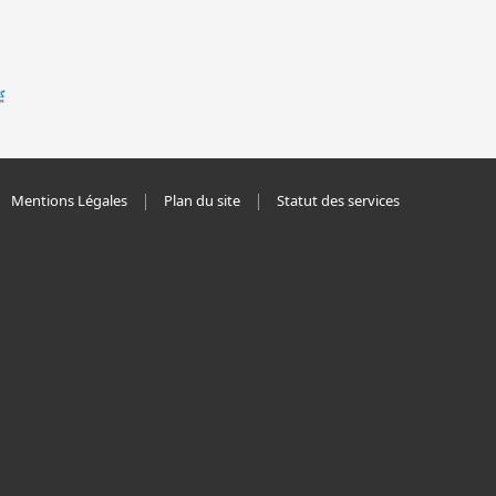
Mentions Légales
Plan du site
Statut des services