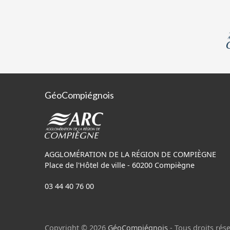
GéoCompiégnois
AGGLOMÉRATION DE LA RÉGION DE COMPIÈGNE
Place de l'Hôtel de ville - 60200 Compiègne
03 44 40 76 00
Copyright © 2026
GéoCompiégnois
- Tous droits rése