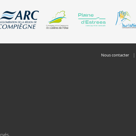
Nous contacter
rvés.