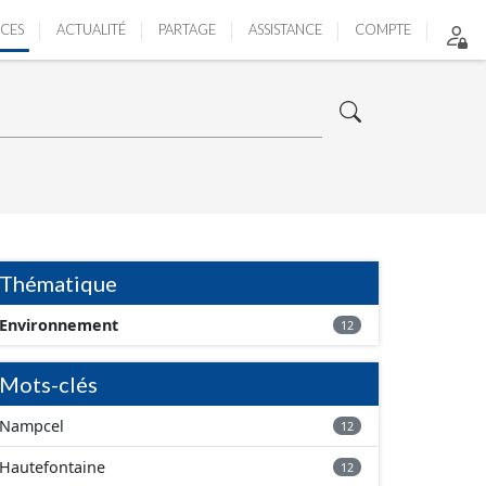
ICES
ACTUALITÉ
PARTAGE
ASSISTANCE
COMPTE
Thématique
Environnement
12
Mots-clés
Nampcel
12
Hautefontaine
12