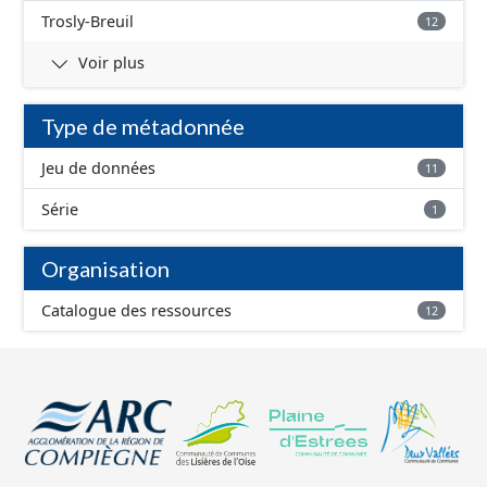
Trosly-Breuil
12
Voir plus
Type de métadonnée
Jeu de données
11
Série
1
Organisation
Catalogue des ressources
12