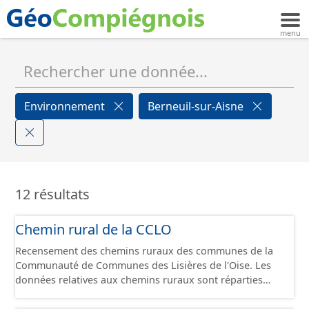
Environnement
Berneuil-sur-Aisne
12 résultats
Chemin rural de la CCLO
Recensement des chemins ruraux des communes de la
Communauté de Communes des Lisières de l'Oise. Les
données relatives aux chemins ruraux sont réparties
dans plusieurs jeux de données : - Chemins : le point
d’origine du chemin. - Tronçons : les informations