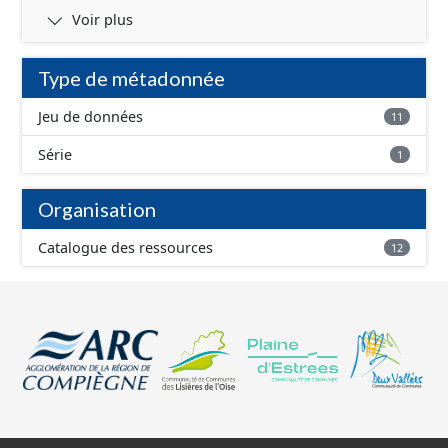
Voir plus
Type de métadonnée
Jeu de données
11
Série
1
Organisation
Catalogue des ressources
12