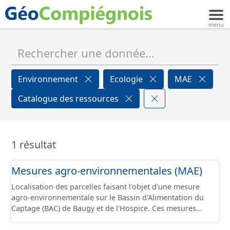
Environnement
Ecologie
MAE
Catalogue des ressources
1 résultat
Mesures agro-environnementales (MAE)
Localisation des parcelles faisant l'objet d'une mesure
agro-environnementale sur le Bassin d'Alimentation du
Captage (BAC) de Baugy et de l'Hospice. Ces mesures
permettent d’accompagner les exploitations agricoles
qui s’engagent dans le développement de pratiques