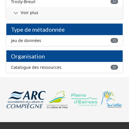
Trosly-Breuil
11
Voir plus
Type de métadonnée
Jeu de données
11
Organisation
Catalogue des ressources
11