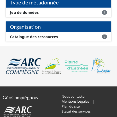
Type de métadonnée
Jeu de données
7
Organisation
Catalogue des ressources
7
Nous contacter
GéoCompiégnois
Mentions Légales
Plan du site
Statut des services