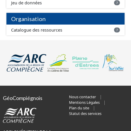
Jeu de données
7
Organisation
Catalogue des ressources
7
Nous contacter
GéoCompiégnois
Mentions Légales
Plan du site
Statut des services