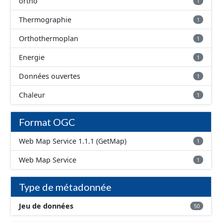
ortho
1
Thermographie
1
Orthothermoplan
1
Energie
1
Données ouvertes
1
Chaleur
1
Format OGC
Web Map Service 1.1.1 (GetMap)
1
Web Map Service
1
Type de métadonnée
Jeu de données
50