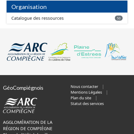
Organisation
Catalogue des ressources
50
Nous contacter
GéoCompiégnois
Mentions Légales
Plan du site
Statut des services
AGGLOMÉRATION DE LA
RÉGION DE COMPIÈGNE