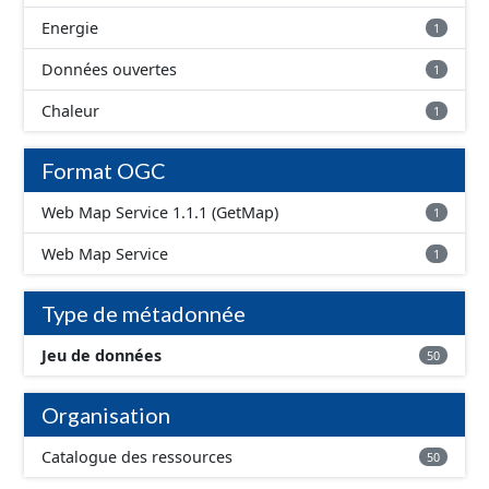
Energie
1
Données ouvertes
1
Chaleur
1
Format OGC
Web Map Service 1.1.1 (GetMap)
1
Web Map Service
1
Type de métadonnée
Jeu de données
50
Organisation
Catalogue des ressources
50