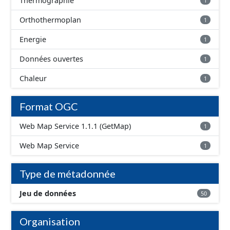
Thermographie
1
Orthothermoplan
1
Energie
1
Données ouvertes
1
Chaleur
1
Format OGC
Web Map Service 1.1.1 (GetMap)
1
Web Map Service
1
Type de métadonnée
Jeu de données
50
Organisation