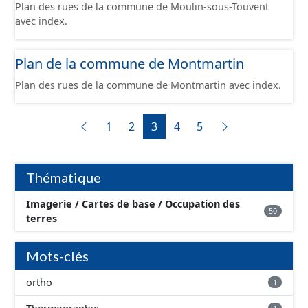
Plan des rues de la commune de Moulin-sous-Touvent
avec index.
Plan de la commune de Montmartin
Plan des rues de la commune de Montmartin avec index.
1
2
3
4
5
Thématique
Imagerie / Cartes de base / Occupation des
50
terres
Mots-clés
ortho
1