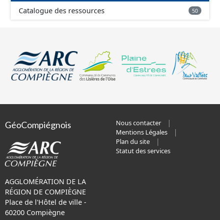
Catalogue des ressources
50
Nous contacter
GéoCompiégnois
Mentions Légales
Plan du site
Statut des services
AGGLOMÉRATION DE LA
RÉGION DE COMPIÈGNE
Place de l'Hôtel de ville -
60200 Compiègne