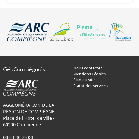
Nous contacter
GéoCompiégnois
Mentions Légales
Plan du site
Statut des services
AGGLOMÉRATION DE LA
RÉGION DE COMPIÈGNE
Place de l'Hôtel de ville -
60200 Compiègne
03 44 40 76 00