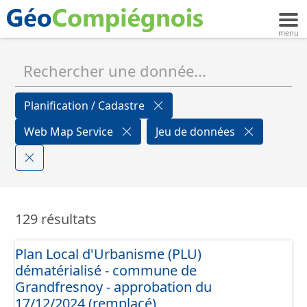
Planification / Cadastre
Web Map Service
Jeu de données
129 résultats
Plan Local d'Urbanisme (PLU)
dématérialisé - commune de
Grandfresnoy - approbation du
17/12/2024 (remplacé)