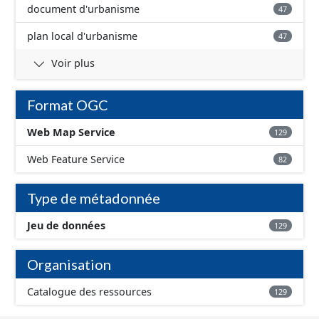
document d'urbanisme
47
plan local d'urbanisme
47
Voir plus
Format OGC
Web Map Service
129
Web Feature Service
82
Type de métadonnée
Jeu de données
129
Organisation
Catalogue des ressources
129