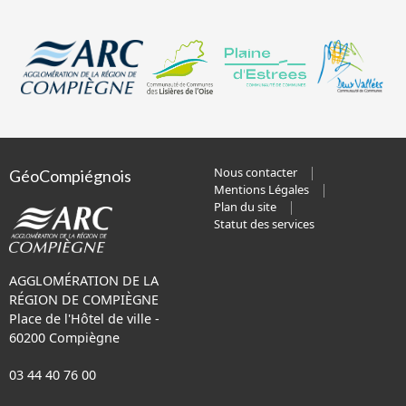
Nous contacter
GéoCompiégnois
Mentions Légales
Plan du site
Statut des services
AGGLOMÉRATION DE LA
RÉGION DE COMPIÈGNE
Place de l'Hôtel de ville -
60200 Compiègne
03 44 40 76 00