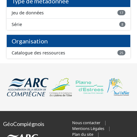
Type de métadonnée
Jeu de données
17
Série
8
Organisation
Catalogue des ressources
25
Nous contacter
GéoCompiégnois
Mentions Légales
Plan du site