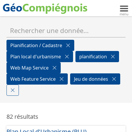
Planification / Cadastre
Plan local d'urbanisme
planification
Web Map Service
Web Feature Service
Jeu de données
82 résultats
Plan Local d'Urbanisme (PLU)