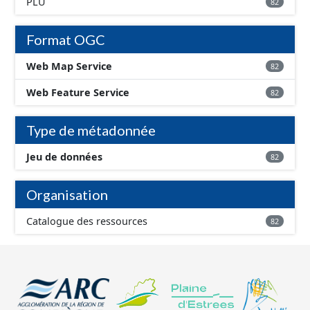
PLU
82
Format OGC
Web Map Service
82
Web Feature Service
82
Type de métadonnée
Jeu de données
82
Organisation
Catalogue des ressources
82