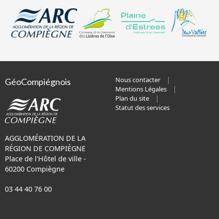
Nous contacter
GéoCompiégnois
Mentions Légales
Plan du site
Statut des services
AGGLOMÉRATION DE LA
RÉGION DE COMPIÈGNE
Place de l'Hôtel de ville -
60200 Compiègne
03 44 40 76 00