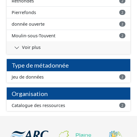
Rethondes
2
Pierrefonds
2
donnée ouverte
2
Moulin-sous-Touvent
2
Voir plus
Type de métadonnée
Jeu de données
2
Organisation
Catalogue des ressources
2