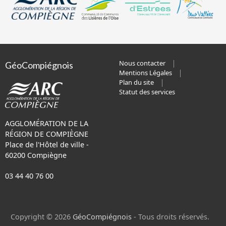
Nous contacter
GéoCompiégnois
Mentions Légales
Plan du site
Statut des services
AGGLOMÉRATION DE LA
RÉGION DE COMPIÈGNE
Place de l'Hôtel de ville -
60200 Compiègne
03 44 40 76 00
Copyright © 2026
GéoCompiégnois
- Tous droits réservés.