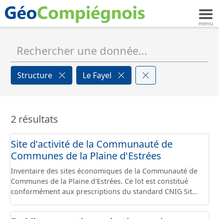
Structure
Le Fayel
2 résultats
Site d'activité de la Communauté de
Communes de la Plaine d'Estrées
Inventaire des sites économiques de la Communauté de
Communes de la Plaine d'Estrées. Ce lot est constitué
conformément aux prescriptions du standard CNIG Sites
Économiques et fourni au format GeoPackage et
GeoJson.