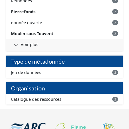
Rethondes
2
Pierrefonds
2
donnée ouverte
2
Moulin-sous-Touvent
2
Voir plus
Type de métadonnée
Jeu de données
2
Organisation
Catalogue des ressources
2