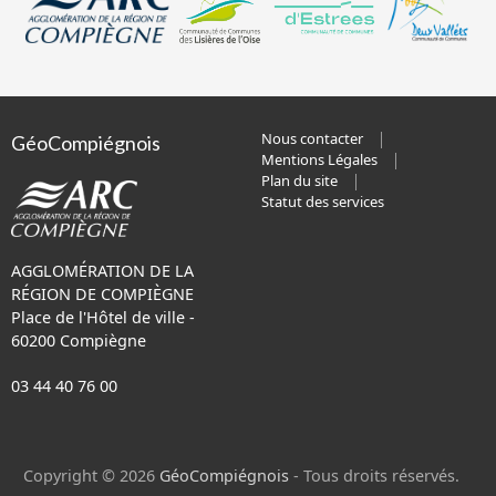
Nous contacter
GéoCompiégnois
Mentions Légales
Plan du site
Statut des services
AGGLOMÉRATION DE LA
RÉGION DE COMPIÈGNE
Place de l'Hôtel de ville -
60200 Compiègne
03 44 40 76 00
Copyright © 2026
GéoCompiégnois
- Tous droits réservés.