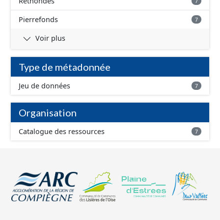
Rethondes
7
Pierrefonds
7
Voir plus
Type de métadonnée
Jeu de données
7
Organisation
Catalogue des ressources
7