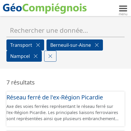
Transport
Berneuil-sur-Aisne
Nampcel
7 résultats
Réseau ferré de l'ex-Région Picardie
Axe des voies ferrées représentant le réseau ferré sur
l'ex-Région Picardie. Les principales liaisons ferroviaires
sont représentées ainsi que plusieurs embranchements
particuliers permettant de desservir notamment de
grandes zones d'activité. Certaines voies représentées