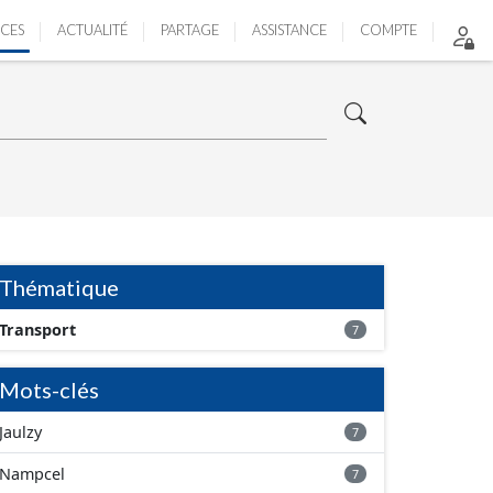
ICES
ACTUALITÉ
PARTAGE
ASSISTANCE
COMPTE
Thématique
Transport
7
Mots-clés
Jaulzy
7
Nampcel
7