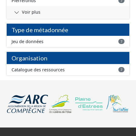
Pierrefonds
7
Voir plus
Type de métadonnée
Jeu de données
7
Organisation
Catalogue des ressources
7