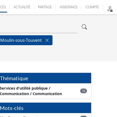
ICES
ACTUALITÉ
PARTAGE
ASSISTANCE
COMPTE
Moulin-sous-Touvent
Thématique
Services d'utilité publique /
10
Communication / Communication
Mots-clés