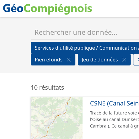
Services d'utilité publique / Communicatio
Pierrefonds
Jeu de données
10 résultats
CSNE (Canal Sein
Tracé de la future voie
l’Oise au canal Dunke
Cambrai). Ce canal à g
d’une longueur allant 
pouvant contenir 4 400