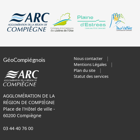
Nous contacter
GéoCompiégnois
Mentions Légales
Plan du site
Statut des services
AGGLOMÉRATION DE LA
RÉGION DE COMPIÈGNE
Place de l'Hôtel de ville -
60200 Compiègne
03 44 40 76 00