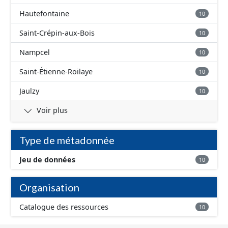
Hautefontaine
10
Saint-Crépin-aux-Bois
10
Nampcel
10
Saint-Étienne-Roilaye
10
Jaulzy
10
Voir plus
Type de métadonnée
Jeu de données
10
Organisation
Catalogue des ressources
10