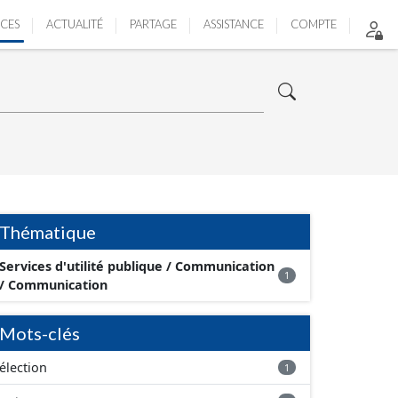
ICES
ACTUALITÉ
PARTAGE
ASSISTANCE
COMPTE
Thématique
Services d'utilité publique / Communication
1
/ Communication
Mots-clés
élection
1