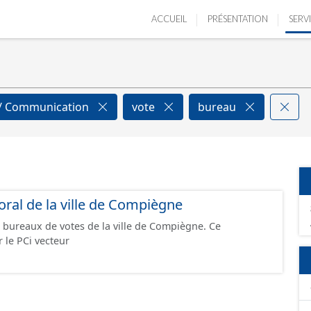
ACCUEIL
PRÉSENTATION
SERV
n / Communication
vote
bureau
ral de la ville de Compiègne
 bureaux de votes de la ville de Compiègne. Ce
 le PCi vecteur