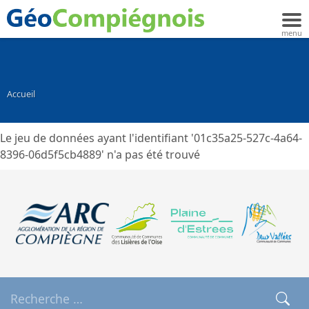
Accueil
Le jeu de données ayant l'identifiant '01c35a25-527c-4a64-
8396-06d5f5cb4889' n'a pas été trouvé