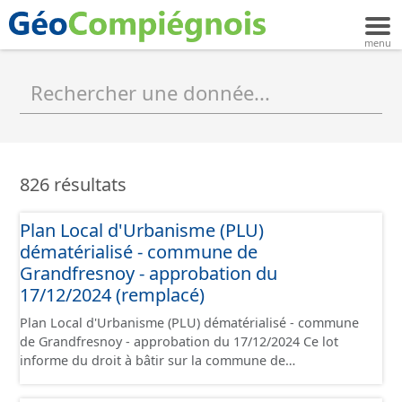
826 résultats
Plan Local d'Urbanisme (PLU)
dématérialisé - commune de
Grandfresnoy - approbation du
17/12/2024 (remplacé)
Plan Local d'Urbanisme (PLU) dématérialisé - commune
de Grandfresnoy - approbation du 17/12/2024 Ce lot
informe du droit à bâtir sur la commune de
Grandfresnoy. Ce PLUi/PLU/POS/CC est numérisé
conformément aux prescriptions nationales du CNIG et