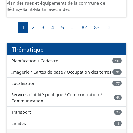
Plan des rues et équipements de la commune de
Béthisy-Saint-Martin avec index
1
2
3
4
5
...
82
83
Thématique
Planification / Cadastre
241
Imagerie / Cartes de base / Occupation des terres
191
Localisation
177
Services d'utilité publique / Communication /
46
Communication
Transport
25
Limites
16