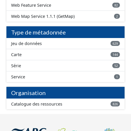
Web Feature Service
82
Web Map Service 1.1.1 (GetMap)
2
Type de métadonnée
Jeu de données
629
Carte
144
Série
52
Service
1
Organisation
Catalogue des ressources
826