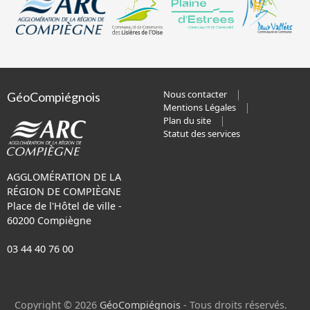
Nous contacter
GéoCompiégnois
Mentions Légales
Plan du site
Statut des services
AGGLOMÉRATION DE LA
RÉGION DE COMPIÈGNE
Place de l'Hôtel de ville -
60200 Compiègne
03 44 40 76 00
Copyright © 2026
GéoCompiégnois
- Tous droits réservés.