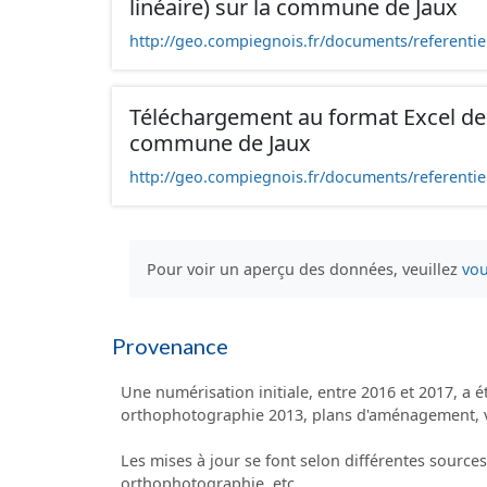
linéaire) sur la commune de Jaux
http://geo.compiegnois.fr/documents/referentiel
Téléchargement au format Excel des
commune de Jaux
http://geo.compiegnois.fr/documents/referentie
Pour voir un aperçu des données, veuillez
vou
Provenance
Une numérisation initiale, entre 2016 et 2017, a ét
orthophotographie 2013, plans d'aménagement, vis
Les mises à jour se font selon différentes sourc
orthophotographie, etc.