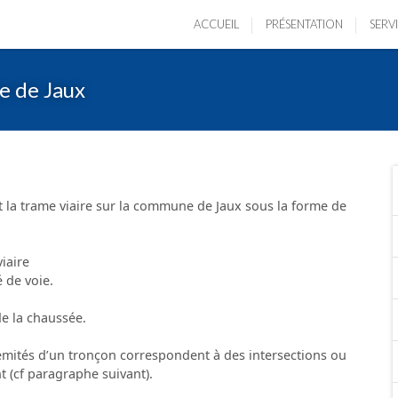
ACCUEIL
PRÉSENTATION
SERV
e de Jaux
 la trame viaire sur la commune de Jaux sous la forme de
iaire
 de voie.
de la chaussée.
rémités d’un tronçon correspondent à des intersections ou
 (cf paragraphe suivant).