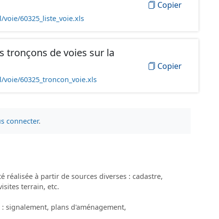
Copier
/voie/60325_liste_voie.xls
 tronçons de voies sur la
Copier
l/voie/60325_troncon_voie.xls
s connecter
.
é réalisée à partir de sources diverses : cadastre,
ites terrain, etc.
es : signalement, plans d'aménagement,