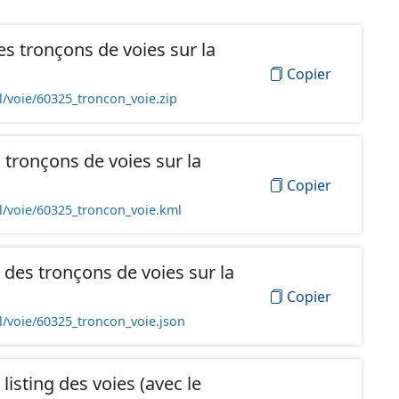
s tronçons de voies sur la
Copier
l/voie/60325_troncon_voie.zip
tronçons de voies sur la
Copier
l/voie/60325_troncon_voie.kml
des tronçons de voies sur la
Copier
l/voie/60325_troncon_voie.json
isting des voies (avec le