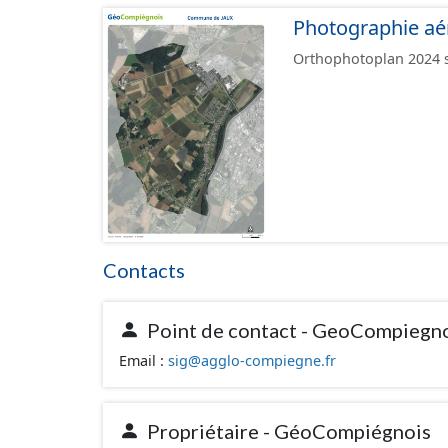
Photographie aé
Orthophotoplan 2024 su
Contacts
Point de contact - GeoCompiegn
Email :
sig@agglo-compiegne.fr
Propriétaire - GéoCompiégnois