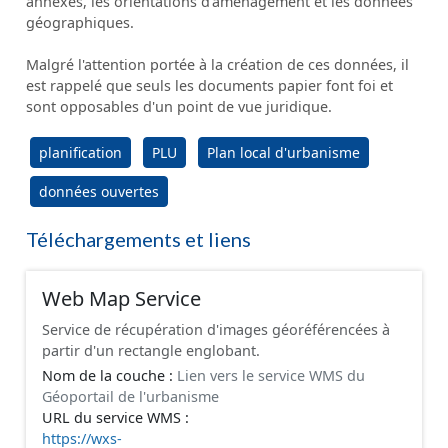
annexes, les orientations d'aménagement et les données
géographiques.
Malgré l'attention portée à la création de ces données, il
est rappelé que seuls les documents papier font foi et
sont opposables d'un point de vue juridique.
planification
PLU
Plan local d'urbanisme
données ouvertes
Téléchargements et liens
Web Map Service
Service de récupération d'images géoréférencées à
partir d'un rectangle englobant.
Nom de la couche :
Lien vers le service WMS du
Géoportail de l'urbanisme
URL du service WMS :
https://wxs-