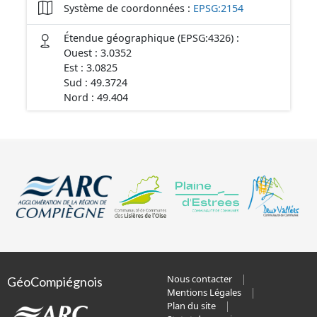
Système de coordonnées :
EPSG:2154
Étendue géographique (EPSG:4326) :
Ouest : 3.0352
Est : 3.0825
Sud : 49.3724
Nord : 49.404
Nous contacter
GéoCompiégnois
Mentions Légales
Plan du site