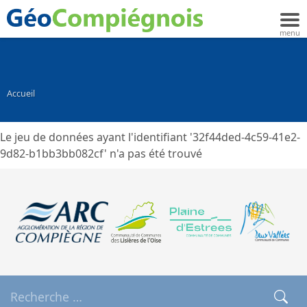
Accueil
Le jeu de données ayant l'identifiant '32f44ded-4c59-41e2-
9d82-b1bb3bb082cf' n'a pas été trouvé