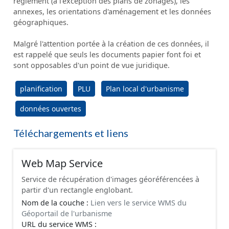
règlement (à l'exception des plans de zonages), les
annexes, les orientations d'aménagement et les données
géographiques.
Malgré l'attention portée à la création de ces données, il
est rappelé que seuls les documents papier font foi et
sont opposables d'un point de vue juridique.
planification
PLU
Plan local d'urbanisme
données ouvertes
Téléchargements et liens
Web Map Service
Service de récupération d'images géoréférencées à
partir d'un rectangle englobant.
Nom de la couche :
Lien vers le service WMS du
Géoportail de l'urbanisme
URL du service WMS :