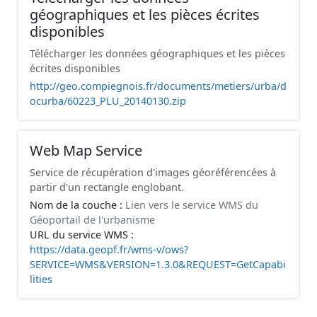
géographiques et les pièces écrites
disponibles
Télécharger les données géographiques et les pièces
écrites disponibles
http://geo.compiegnois.fr/documents/metiers/urba/d
ocurba/60223_PLU_20140130.zip
Web Map Service
Service de récupération d'images géoréférencées à
partir d'un rectangle englobant.
Nom de la couche :
Lien vers le service WMS du
Géoportail de l'urbanisme
URL du service WMS :
https://data.geopf.fr/wms-v/ows?
SERVICE=WMS&VERSION=1.3.0&REQUEST=GetCapabi
lities