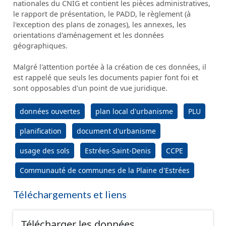
nationales du CNIG et contient les pièces administratives,
le rapport de présentation, le PADD, le règlement (à
l'exception des plans de zonages), les annexes, les
orientations d'aménagement et les données
géographiques.
Malgré l'attention portée à la création de ces données, il
est rappelé que seuls les documents papier font foi et
sont opposables d'un point de vue juridique.
données ouvertes
plan local d'urbanisme
PLU
planification
document d'urbanisme
usage des sols
Estrées-Saint-Denis
CCPE
Communauté de communes de la Plaine d'Estrées
Téléchargements et liens
Télécharger les données